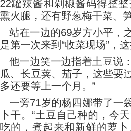
22罐辣酱和剁椒酱码得整整
熏火腿，还有野葱梅干菜、
站在一边的69岁方小平，
是第一次来到“收菜现场”，
他一边笑一边指着土豆说：
瓜、长豆荚、茄子，这些要
多还要等上一个月。”
一旁71岁的杨四娜带了一
卜干。“土豆自己种的，今天
吃的，煮起来和新鲜的萝卜