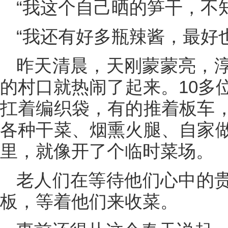
“我这个自己晒的笋干，不
“我还有好多瓶辣酱，最好
昨天清晨，天刚蒙蒙亮，
的村口就热闹了起来。10多
扛着编织袋，有的推着板车
各种干菜、烟熏火腿、自家
里，就像开了个临时菜场。
老人们在等待他们心中的
板，等着他们来收菜。