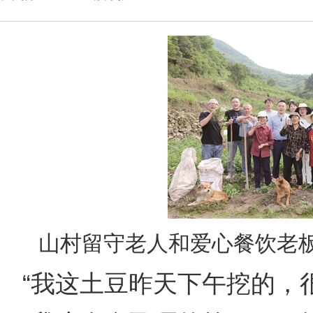
山村留守老人和爱心餐饮老板
“我这土豆昨天下午挖的，