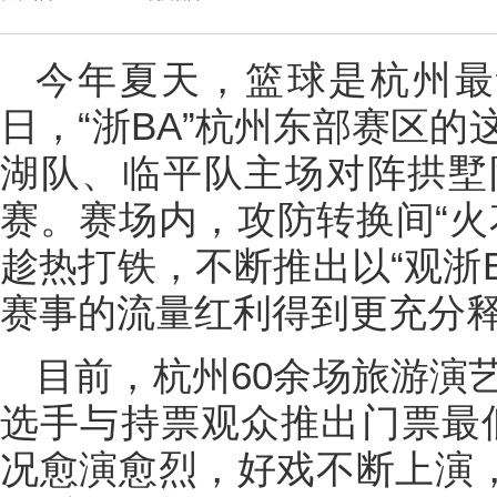
今年夏天，篮球是杭州最动
日，“浙BA”杭州东部赛区
湖队、临平队主场对阵拱墅
赛。赛场内，攻防转换间“火
趁热打铁，不断推出以“观浙
赛事的流量红利得到更充分
目前，杭州60余场旅游演艺
选手与持票观众推出门票最低
况愈演愈烈，好戏不断上演，