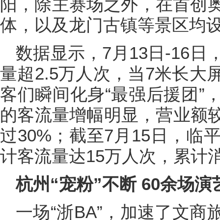
阳，除主赛场之外，在首创
体，以及龙门古镇等景区均设
数据显示，7月13日-16
量超2.5万人次，当7米长大
客们瞬间化身“最强后援团”
的客流量增幅明显，营业额较
过30%；截至7月15日，临
计客流量达15万人次，累计消
杭州“宠粉”不断 60余场演
一场“浙BA”，加速了文商