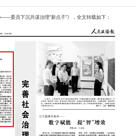
协——委员下沉共谋治理“新点子”》，全文转载如下：