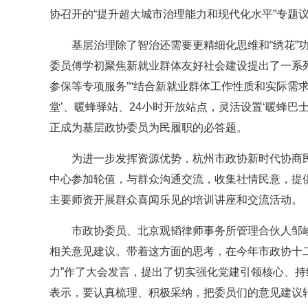
协召开的“提升超大城市治理能力和现代化水平”专题
基层治理除了智治还需要更精细化思维和“绣花”
委员傅学初聚焦新就业群体友好社会建设提出了一系列
参保等专项服务”“结合新就业群体工作性质和实际需求，办
堂’、暖蜂驿站、24小时开放站点，灵活设置‘暖蜂巴
正成为基层政协委员为民履职的必答题。
为进一步发挥资源优势，杭州市政协新时代协商民
中心参加轮值，与群众沟通交流，收集社情民意，提供
主要师资开展群众喜闻乐见的培训讲座和交流活动。
市政协委员、北京观韬律师事务所管理合伙人邹峻
相关意见建议。带着这方面的思考，在今年市政协十二
力”作了大会发言，提出了切实强化党建引领核心、
表示，要认真梳理、积极采纳，把委员们的意见建议