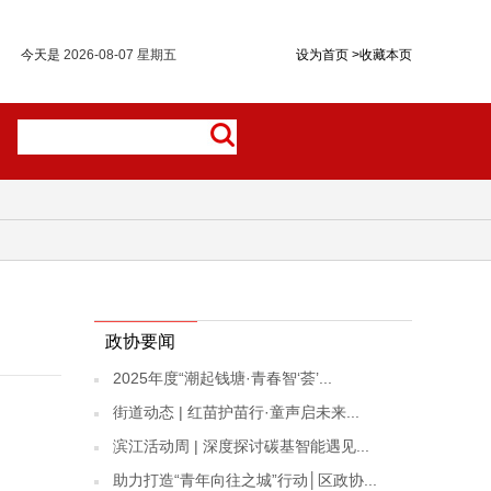
今天是
2026-08-07 星期五
设为首页
>
收藏本页
政协要闻
2025年度“潮起钱塘·青春智‘荟’...
街道动态 | 红苗护苗行·童声启未来...
滨江活动周 | 深度探讨碳基智能遇见...
助力打造“青年向往之城”行动│区政协...