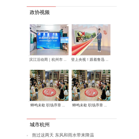
政协视频
滨江活动周｜杭州市 ...
登上央视！跟着鲁迅 ...
蝉鸣未歇 职场序章 ...
蝉鸣未歇 职场序章 ...
城市杭州
熬过这两天 东风和雨水带来降温