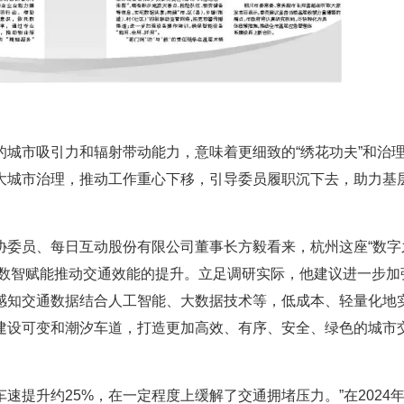
城市吸引力和辐射带动能力，意味着更细致的“绣花功夫”和治
大城市治理，推动工作重心下移，引导委员履职沉下去，助力基
委员、每日互动股份有限公司董事长方毅看来，杭州这座“数字
，以数智赋能推动交通效能的提升。立足调研实际，他建议进一步加
感知交通数据结合人工智能、大数据技术等，低成本、轻量化地
建设可变和潮汐车道，打造更加高效、有序、安全、绿色的城市
车速提升约25%，在一定程度上缓解了交通拥堵压力。”在2024