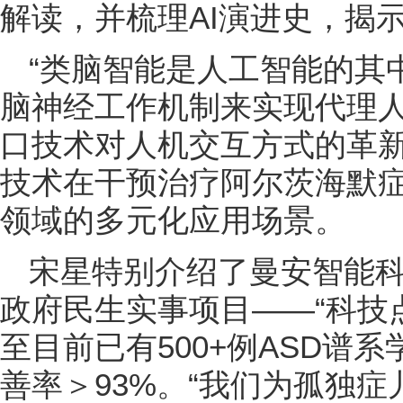
解读，并梳理AI演进史，揭
“类脑智能是人工智能的其
脑神经工作机制来实现代理人
口技术对人机交互方式的革
技术在干预治疗阿尔茨海默
领域的多元化应用场景。
宋星特别介绍了曼安智能
政府民生实事项目——“科技点
至目前已有500+例ASD谱
善率＞93%。“我们为孤独症