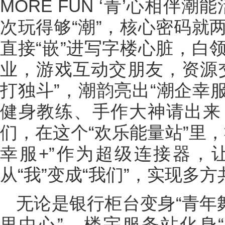
MORE FUN ‘青’心相伴
次玩得够“潮”，核心密码就
直接“嵌”进写字楼心脏，白
业，游戏互动交朋友，资源
打独斗”，潮韵亮出“潮企幸
健身教练、手作大神请出来
们，在这个“欢乐能量站”里
幸服+”作为超级连接器，
从“我”变成“我们”，实现多
无论是银行柜台变身“青年
里中心”，楼宇服务站化身