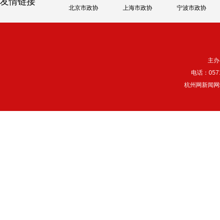
友情链接
北京市政协
上海市政协
宁波市政协
主办
电话：057
杭州网新闻网