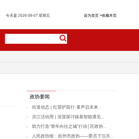
今天是
2026-08-07 星期五
设为首页
>
收藏本页
政协要闻
街道动态 | 红苗护苗行·童声启未来...
滨江活动周 | 深度探讨碳基智能遇见...
助力打造“青年向往之城”行动│区政协...
人民政协报：杭州市政协——委员下沉共...