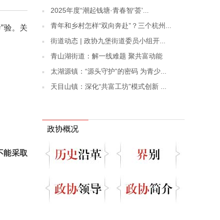
2025年度“潮起钱塘·青春智‘荟’...
青年和乡村怎样“双向奔赴”？三个杭州...
”验。关
街道动态 | 政协九堡街道委员小组开...
青山湖街道：解一线难题 聚共富动能
太湖源镇：“源头守护”的密码 为青少...
天目山镇：深化“共富工坊”模式创新 ...
政协概况
不能采取