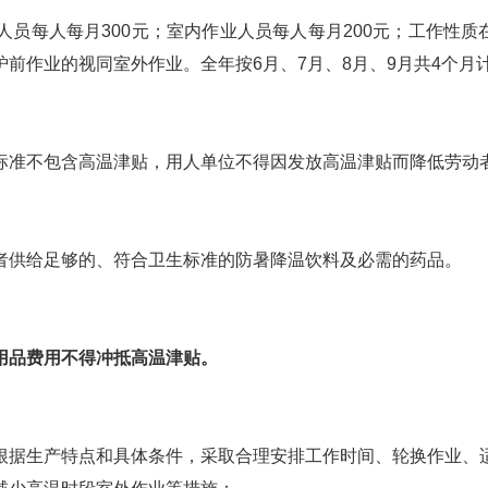
员每人每月300元；室内作业人员每人每月200元；工作性质
前作业的视同室外作业。全年按6月、7月、8月、9月共4个月
标准不包含高温津贴，用人单位不得因发放高温津贴而降低劳动
者供给足够的、符合卫生标准的防暑降温饮料及必需的药品。
用品费用不得冲抵高温津贴。
根据生产特点和具体条件，采取合理安排工作时间、轮换作业、