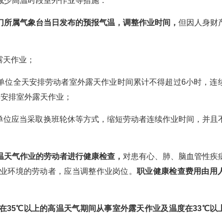
减少高温时段室外作业等措施：
门所属气象台当日发布的预报气温，调整作业时间，
但因人身财
露天作业；
用人单位全天安排劳动者室外露天作业时间累计不得超过6小时，连
得安排室外露天作业；
用人单位应当采取换班轮休等方式，缩短劳动者连续作业时间，并且
温天气作业的劳动者进行健康检查，
对患有心、肺、脑血管性疾
业环境的劳动者，应当调整作业岗位。
职业健康检查费用由用
在35℃以上的高温天气期间从事室外露天作业及温度在33℃以