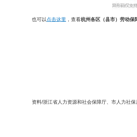
也可以
点击这里
，查看
杭州各区（县市）劳动保
资料/浙江省人力资源和社会保障厅、市人力社保