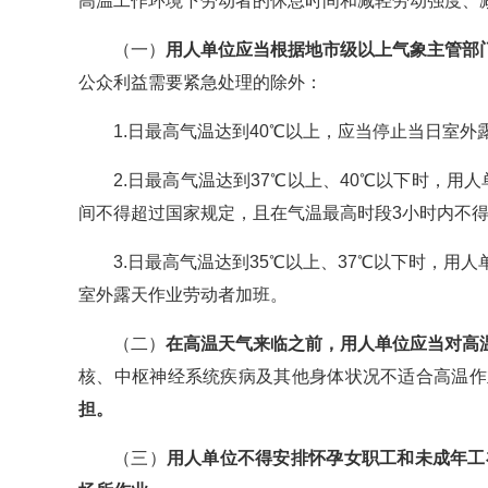
高温工作环境下劳动者的休息时间和减轻劳动强度、
（一）
用人单位应当根据地市级以上气象主管部
公众利益需要紧急处理的除外：
1.日最高气温达到40℃以上，应当停止当日室外
2.日最高气温达到37℃以上、40℃以下时，
间不得超过国家规定，且在气温最高时段3小时内不
3.日最高气温达到35℃以上、37℃以下时，
室外露天作业劳动者加班。
（二）
在高温天气来临之前，用人单位应当对高
核、中枢神经系统疾病及其他身体状况不适合高温作
担。
（三）
用人单位不得安排怀孕女职工和未成年工