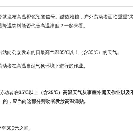
台就发布高温橙色预警信号。酷热难挡，户外劳动者面临重重“烤
暑降温饮料能否代替高温津贴？一起来看。
站向公众发布的日最高气温35℃以上（含35℃）的天气。
劳动者在高温自然气象环境下进行的作业。
劳动者
在35℃以上（含35℃）高温天气从事室外露天作业以及
℃）的，应当向这部分劳动者发放高温津贴。
至300元之间。