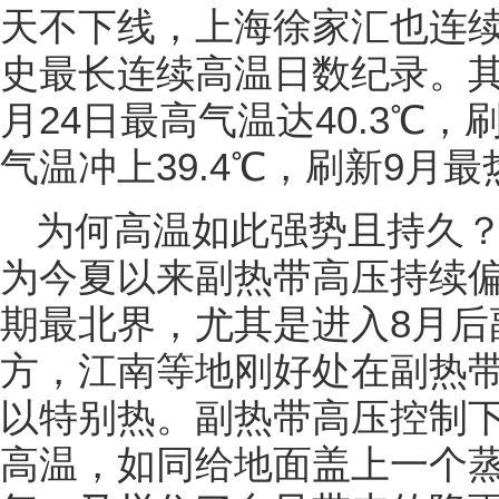
天不下线，上海徐家汇也连续
史最长连续高温日数纪录。其
月24日最高气温达40.3℃
气温冲上39.4℃，刷新9月
为何高温如此强势且持久
为今夏以来副热带高压持续
期最北界，尤其是进入8月后
方，江南等地刚好处在副热带
以特别热。副热带高压控制
高温，如同给地面盖上一个