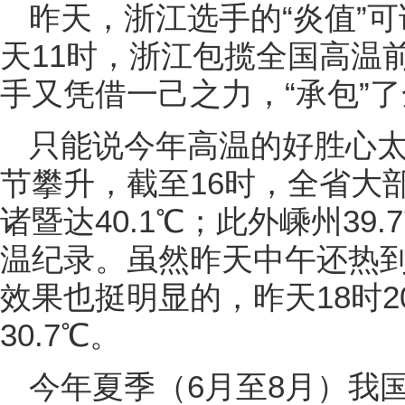
昨天，浙江选手的“炎值”
天11时，浙江包揽全国高温
手又凭借一己之力，“承包”
只能说今年高温的好胜心
节攀升，截至16时，全省大部
诸暨达40.1℃；此外嵊州39.
温纪录。虽然昨天中午还热
效果也挺明显的，昨天18时
30.7℃。
今年夏季（6月至8月）我