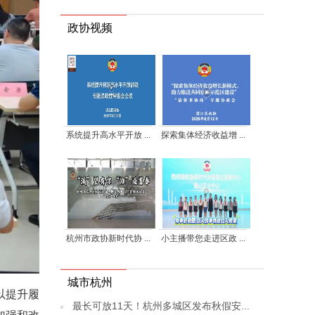
政协视频
系统提升高水平开放 ...
探索集体经济收益增 ...
杭州市政协新时代协 ...
小主播带您走进区政 ...
城市杭州
以提升履
最长可放11天！杭州多城区发布秋假安...