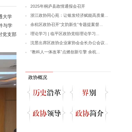
2025年桐庐县政情通报会召开
浙江政协同心苑：让银发经济赋能高质量...
通大学
余杭区政协召开“文韵新生”专题提案督...
并与学
理论学习 | 临平区政协党组理论学习...
时党支部
沈昱出席区政协企业家协会会长办公会议...
“教科人一体改革”点燃创新引擎 余杭...
政协概况