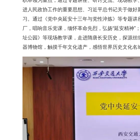
职本领为重点，通过专题讲座、研讨交流、现场教学
进人民政协工作的重要思想、习近平总书记关于做好
习。通过《党中央延安十三年与党性淬炼》等专题讲
厂，唱响音乐党课，缅怀革命先烈，弘扬“延安精神”
址公园》等现场教学课，走进隋唐长安历史，探源丝
器博物馆，触摸千年文化遗产，感悟世界历史文化名