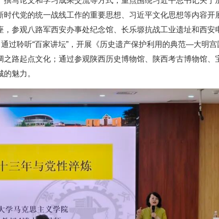
、撰写论文和学习成果交流等方式，重点围绕习近平总书记关于
新时代党的统一战线工作的重要思想、习近平文化思想等内容开
座，参观八路军西安办事处纪念馆、长乐塬抗战工业遗址和西安
；通过聆听“百家讲坛”，开展《历史遗产保护利用的典范—大明宫
绸之路起点文化；通过参观陕西历史博物馆、陕西考古博物馆、
城的魅力。