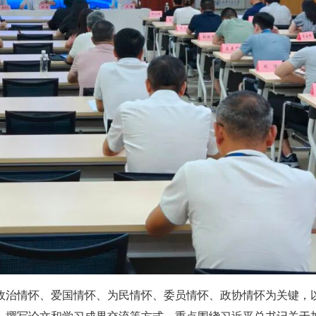
政治情怀、爱国情怀、为民情怀、委员情怀、政协情怀为关键，