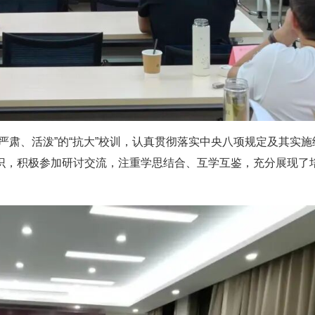
严肃、活泼”的“抗大”校训，认真贯彻落实中央八项规定及其实施
识，积极参加研讨交流，注重学思结合、互学互鉴，充分展现了