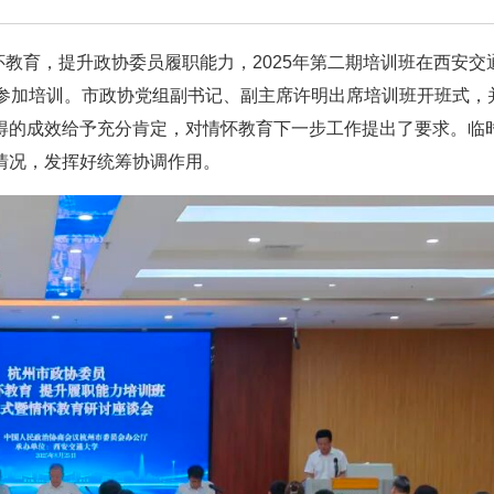
怀教育，提升政协委员履职能力，2025年第二期培训班在西安交
志参加培训。市政协党组副书记、副主席许明出席培训班开班式，
得的成效给予充分肯定，对情怀教育下一步工作提出了要求。临
情况，发挥好统筹协调作用。