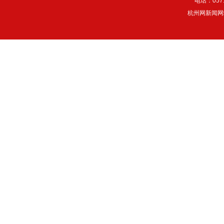
电话：057
杭州网新闻网