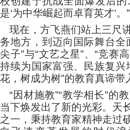
校创建于抗战全面爆发后的1
是‘为中华崛起而卓育英才’。”
现在，方飞燕们站上三尺
务地方，到迈向国际舞台全
尖子”与“文艺之星”、“竞赛
持续为国家富强、民族复兴
花，树成为树”的教育真谛带
“因材施教”“教学相长”
当下焕发出了新的光彩。天
之一，秉持教育家精神走过