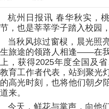
杭州日报讯 春华秋实，
节，也是莘莘学子踏入校园
当秋风掠过窗棂，晨光照
生旅途的领路人相逢——在我
上，获得2025年度全国及
教育工作者代表，站到聚光
的高光时刻，也将他们朝夕
道来。
今天，鲜花与掌声，向他