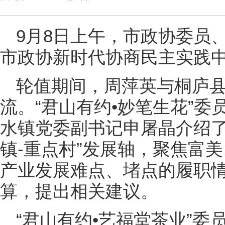
9月8日上午，市政协委员
市政协新时代协商民主实践
轮值期间，周萍英与桐庐
流。“君山有约•妙笔生花”
水镇党委副书记申屠晶介绍了
镇-重点村”发展轴，聚焦富
产业发展难点、堵点的履职
算，提出相关建议。
“君山有约•艺福堂茶业”