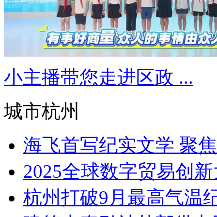
小主播带您走进区政 ...
城市杭州
海飞首写纪实文学 聚焦战
2025全球数字贸易创新
杭州打破9月最高气温纪