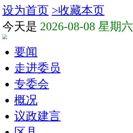
设为首页
>
收藏本页
今天是
2026-08-08 星期六
要闻
走进委员
专委会
概况
议政建言
区县