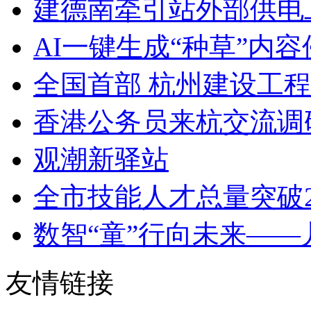
建德南牵引站外部供电工
AI一键生成“种草”内容
全国首部 杭州建设工程
香港公务员来杭交流调
观潮新驿站
全市技能人才总量突破265
数智“童”行向未来——儿
友情链接