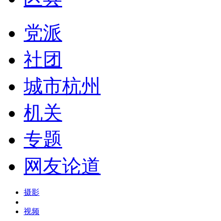
党派
社团
城市杭州
机关
专题
网友论道
摄影
视频