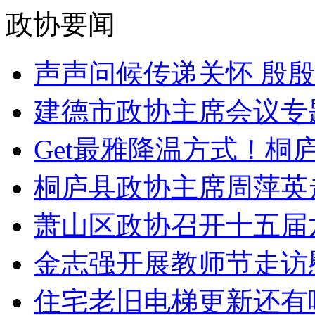
政协要闻
声声问候传递关怀 殷殷嘱
建德市政协主席会议专题
Get最雅降温方式！桐庐文
桐庐县政协主席周萍英走
萧山区政协召开十五届六
金志强开展教师节走访
住宅老旧电梯更新还有哪