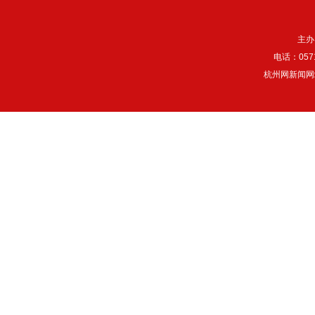
主办
电话：057
杭州网新闻网