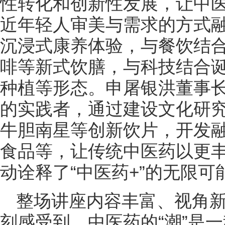
性转化和创新性发展，让中
近年轻人审美与需求的方式
沉浸式康养体验，与餐饮结
啡等新式饮膳，与科技结合诞
种植等形态。申屠银洪董事
的实践者，通过建设文化研
牛胆南星等创新饮片，开发
食品等，让传统中医药以更
动诠释了“中医药+”的无限可
整场讲座内容丰富、视角
刻感受到，中医药的“潮”是