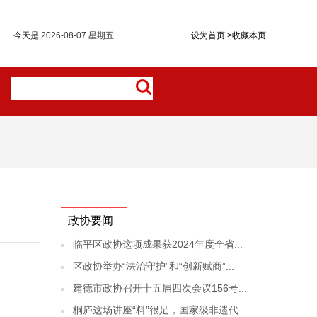
今天是
2026-08-07 星期五
设为首页
>
收藏本页
政协要闻
临平区政协这项成果获2024年度全省...
区政协举办“法治守护”和“创新赋商”...
建德市政协召开十五届四次会议156号...
桐庐这场讲座“料”很足，国家级非遗代...