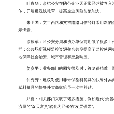
叶肖华：余杭公安在防范企业因正常经营被卷入
传，开展反洗钱教育，提高企业风险防范能力。
朱卫国：文二西路和文福路路口信号灯采用新的
示满意。
徐振革：区公安分局和协办单位前期做了很多工
群：公共场所视频监控资源整合共享提高了监控使用
地保障社会治安、城市管理和应急响应。
姜赛平：业务部门的回复很及时，答复很精准，期
仲秀芳：建议对使用非环保塑料餐具的快餐外卖
塑料餐具的快餐外卖商家给予一次性补贴。
郑夏：相关部门采取了诸多措施，例如迭代“余省
流量的“泼天富贵”转化为经济的“发展硕果”。