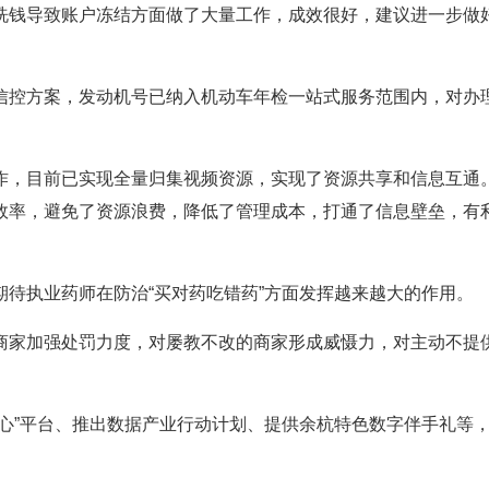
洗钱导致账户冻结方面做了大量工作，成效很好，建议进一步做
信控方案，发动机号已纳入机动车年检一站式服务范围内，对办
作，目前已实现全量归集视频资源，实现了资源共享和信息互通
效率，避免了资源浪费，降低了管理成本，打通了信息壁垒，有
待执业药师在防治“买对药吃错药”方面发挥越来越大的作用。
商家加强处罚力度，对屡教不改的商家形成威慑力，对主动不提
心”平台、推出数据产业行动计划、提供余杭特色数字伴手礼等