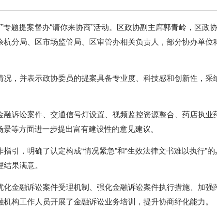
商”专题提案督办“请你来协商”活动。区政协副主席郭青岭，区政
余杭分局、区市场监管局、区审管办相关负责人，部分协办单位
情况，并表示政协委员的提案具备专业度、科技感和创新性，采
金融诉讼案件、交通信号灯设置、视频监控资源整合、药店执业
场景等方面进一步提出富有建设性的意见建议。
指引，明确了认定构成“情况紧急”和“生效法律文书难以执行”的
理结果满意。
优化金融诉讼案件受理机制、强化金融诉讼案件执行措施、加强
融机构工作人员开展了金融诉讼业务培训，提升协商纾化能力。