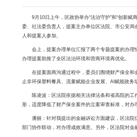
9月10日上午，
区政协举办“法治守护”和“创新赋
委、社法委负责人，提案主办单位区法院、市公安局
人和提案人参加。
会上，提案办理单位汇报了两个专题提案的办理
办理提案助推了全区法治环境和营商环境再优化。
在提案面商沟通过程中，委员们围绕财产保全和
止非环保塑料餐具、流量赋能企业发展、AI赋能政务
陈凌波：区法院依据相关法律法条和省高院的工作
形，适度降低了财产保全案件的立案审查标准，对办
潘丽：针对我提出的金融诉讼方面建议，区法院
部门协作联动，对办理成效满意。另外，区法院对金