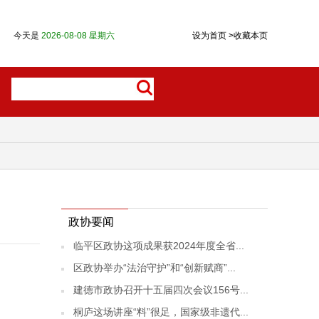
今天是
2026-08-08 星期六
设为首页
>
收藏本页
政协要闻
临平区政协这项成果获2024年度全省...
区政协举办“法治守护”和“创新赋商”...
建德市政协召开十五届四次会议156号...
桐庐这场讲座“料”很足，国家级非遗代...