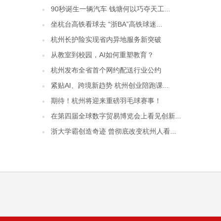
90秒诞生一辆汽车 钱塘何以巧夺天工...
坐杭台高铁看球去 “浙BA”高铁球迷...
杭州长护险实现省内异地服务新突破
从教室到校园，AI如何重塑教育？
杭州发布全省首个网约配送行业公约
紧贴AI、跨境新趋势 杭州创业陪跑课...
期待！杭州将迎来重磅羽毛球赛事！
在第四届全球数字贸易博览会上看见创新...
浙大学霸创造奇迹 曾彻底改变杭州人看...