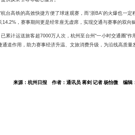
杭台高铁的高效快捷方便了球迷观赛，而‘浙BA’的火爆也一定
14.2%，赛事期间更是经常座无虚席，实现交通与赛事的双向赋
，已累计运送旅客超7000万人次，杭州至台州“一小时交通圈”作
捷通道作用，助力赛事经济升温、文旅消费升级，为沿线高质量
来源：杭州日报
作者：通讯员 蒋剑 记者 杨怡微
编辑