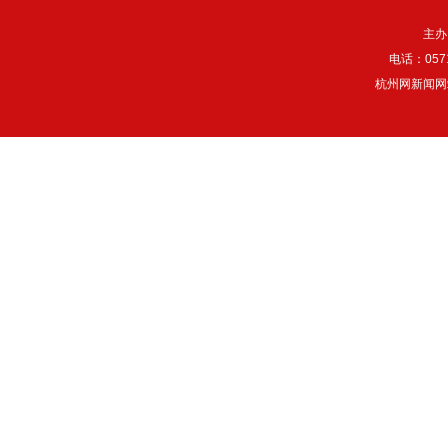
主办
电话：057
杭州网新闻网