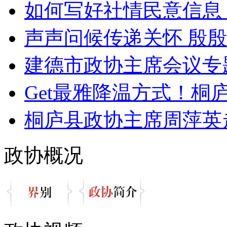
如何写好社情民意信息？
声声问候传递关怀 殷殷嘱
建德市政协主席会议专题
Get最雅降温方式！桐庐文
桐庐县政协主席周萍英走
政协概况