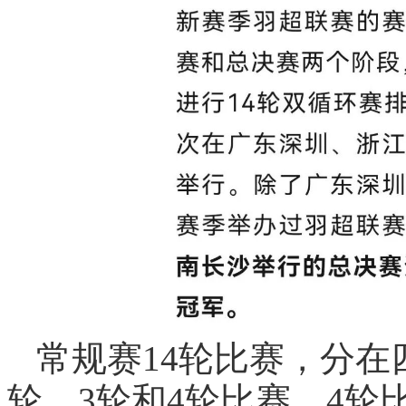
常规赛14轮比赛，分在
轮、3轮和4轮比赛。4轮