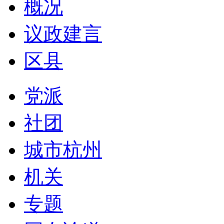
概况
议政建言
区县
党派
社团
城市杭州
机关
专题