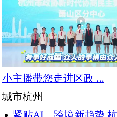
小主播带您走进区政 ...
城市杭州
紧贴AI、跨境新趋势 杭