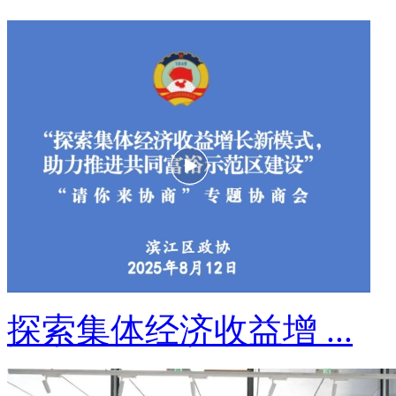
探索集体经济收益增 ...