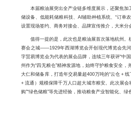
本届粮油展突出全产业链多维度展示，还聚焦加
储设备、低能耗储粮科技、AI辅助种植系统、“订单农
设置现场签约、商务对接会、品牌宣传推介，大米分
值得一提的是，此次也是粮油展首次落地杭州。
赛会之城——1929年西湖博览会开创现代博览会先
字贸易博览会为代表的展会品牌，连续三年获评“中
州作为“四无粮仓”精神发源地，始终守护粮食安全
大仁和储备库，打造年交易量超400万吨的“云仓 + 
+ 流通）规模保障千万人口超大城市粮安。此次展会将
购”“绿色储粮”等先进经验，推动粮食产业智能化、绿