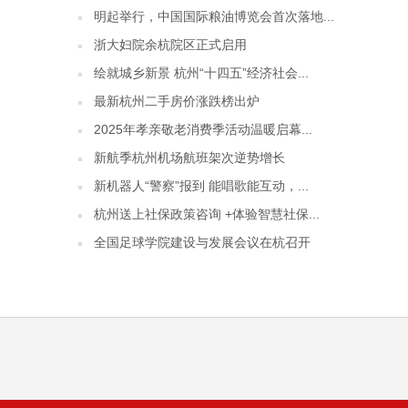
明起举行，中国国际粮油博览会首次落地...
浙大妇院余杭院区正式启用
绘就城乡新景 杭州“十四五”经济社会...
最新杭州二手房价涨跌榜出炉
2025年孝亲敬老消费季活动温暖启幕...
新航季杭州机场航班架次逆势增长
新机器人“警察”报到 能唱歌能互动，...
杭州送上社保政策咨询 +体验智慧社保...
全国足球学院建设与发展会议在杭召开