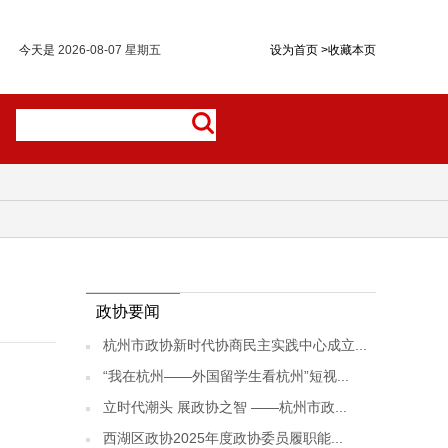
今天是
2026-08-07 星期五
设为首页
>
收藏本页
政协要闻
杭州市政协新时代协商民主实践中心成立...
“我在杭州——外国留学生看杭州”短视...
立时代潮头 展政协之智 ——杭州市政...
西湖区政协2025年度政协委员履职能...