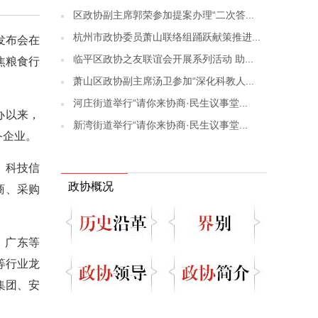
区政协副主席郭荣参加提案办理“二次答...
杭州市政协委员萧山联络组踊跃献策推进...
发布会在
临平区政协之友联谊会开展系列活动 助...
焦粮食行
萧山区政协副主席汤卫参加“深化科教人...
河庄街道举行“请你来协商·民生议事堂...
办以来，
新湾街道举行“请你来协商·民生议事堂...
备企业。
、科技信
政协概况
商、采购
、广东等
等行业龙
乐集团、安