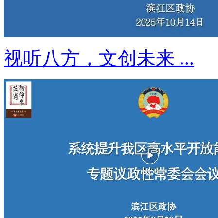
视听八方，文创未来 ...