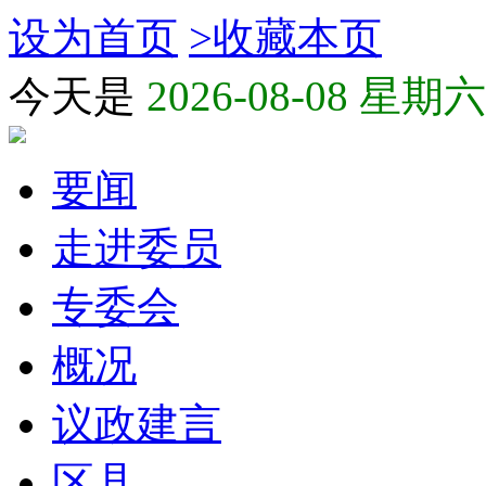
设为首页
>
收藏本页
今天是
2026-08-08 星期六
要闻
走进委员
专委会
概况
议政建言
区县