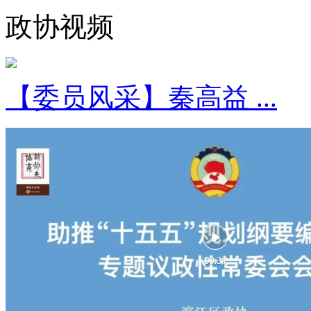
政协视频
【委员风采】秦高益 ...