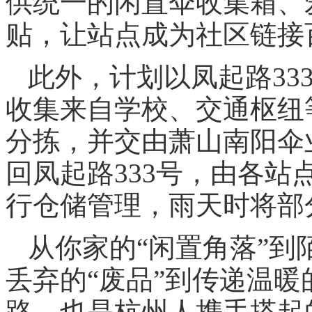
供统一的闲置伞收集箱、
贴，让站点成为社区链接
此外，计划以凤起路33
收集来自学校、交通枢纽
分拣，并交由萧山南阳伞
回凤起路333号，由各
行仓储管理，雨天时将部
从你家的“闲置角落”到
丢弃的“废品”到传递温暖
路，也是杭州人携手搭起