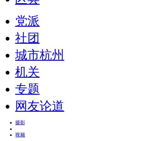
党派
社团
城市杭州
机关
专题
网友论道
摄影
视频