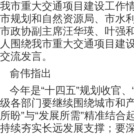
我市重大交通项目建设工作
市规划和自然资源局、市水
市政协副主席汪华瑛、叶强
人围绕我市重大交通项目建
交流发言。
俞伟指出
今年是“十四五”规划收官、
级各部门要继续围绕城市和产
所盼”与“发展所需”精准结
持续夯实长远发展支撑；要