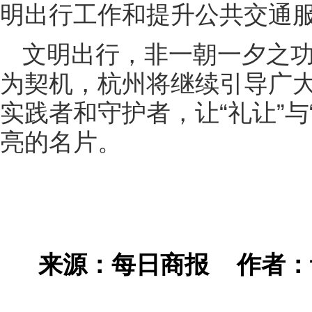
明出行工作和提升公共交通
文明出行，非一朝一夕之
为契机，杭州将继续引导广
实践者和守护者，让“礼让”与
亮的名片。
来源：每日商报
作者