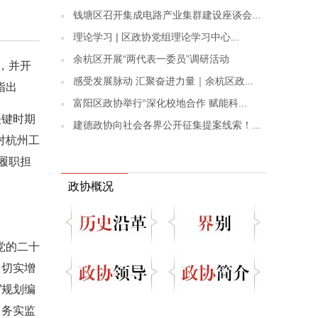
钱塘区召开集成电路产业集群建设座谈会...
理论学习 | 区政协党组理论学习中心...
余杭区开展“两代表一委员”调研活动
，并开
感受发展脉动 汇聚奋进力量｜余杭区政...
指出
富阳区政协举行“深化校地合作 赋能科...
关键时期
建德政协向社会各界公开征集提案线索！...
对杭州工
履职担
政协概况
党的二十
，切实增
”规划编
，务实监