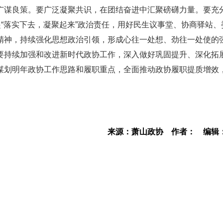
广谋良策。要广泛凝聚共识，在团结奋进中汇聚磅礴力量。要充
起“落实下去，凝聚起来”政治责任，用好民生议事堂、协商驿站、
精神，持续强化思想政治引领，形成心往一处想、劲往一处使的
要持续加强和改进新时代政协工作，深入做好巩固提升、深化拓
谋划明年政协工作思路和履职重点，全面推动政协履职提质增效
来源：萧山政协
作者：
编辑