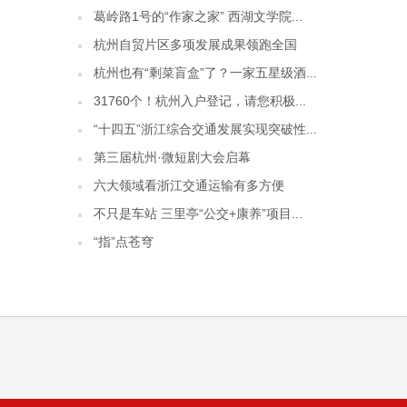
葛岭路1号的“作家之家” 西湖文学院...
杭州自贸片区多项发展成果领跑全国
杭州也有“剩菜盲盒”了？一家五星级酒...
31760个！杭州入户登记，请您积极...
“十四五”浙江综合交通发展实现突破性...
第三届杭州·微短剧大会启幕
六大领域看浙江交通运输有多方便
不只是车站 三里亭“公交+康养”项目...
“指”点苍穹