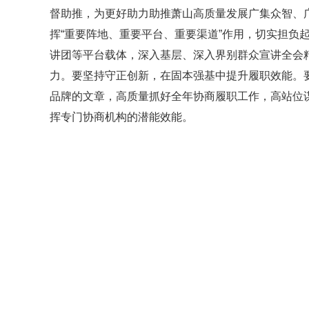
督助推，为更好助力助推萧山高质量发展广集众智、
挥“重要阵地、重要平台、重要渠道”作用，切实担负
讲团等平台载体，深入基层、深入界别群众宣讲全会
力。要坚持守正创新，在固本强基中提升履职效能。
品牌的文章，高质量抓好全年协商履职工作，高站位
挥专门协商机构的潜能效能。