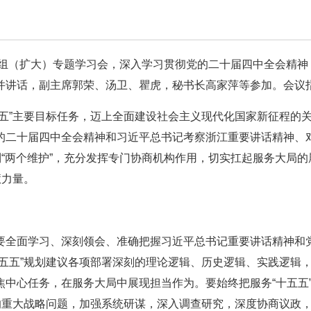
心组（扩大）专题学习会，深入学习贯彻党的二十届四中全会精神
并讲话，副主席郭荣、汤卫、瞿虎，秘书长高家萍等参加。
会议
五”主要目标任务，迈上全面建设社会主义现代化国家新征程的
的二十届四中全会精神和习近平总书记考察浙江重要讲话精神、
到“两个维护”，充分发挥专门协商机构作用，切实扛起服务大局的
慧力量。
要全面学习、深刻领会、准确把握习近平总书记重要讲话精神和
五五”规划建议各项部署深刻的理论逻辑、历史逻辑、实践逻辑
中心任务，在服务大局中展现担当作为。要始终把服务“十五五
的重大战略问题，加强系统研谋，深入调查研究，深度协商议政