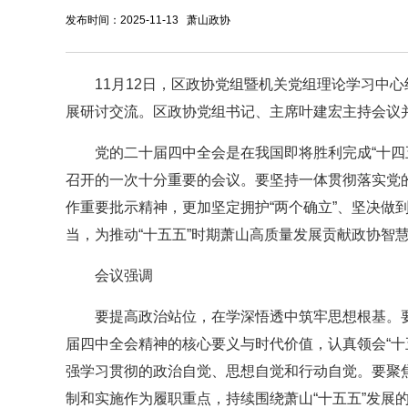
发布时间：2025-11-13 萧山政协
11月12日，区政协党组暨机关党组理论学习中
展研讨交流。区政协党组书记、主席叶建宏主持会议
党的二十届四中全会是在我国即将胜利完成“十四
召开的一次十分重要的会议。要坚持一体贯彻落实党
作重要批示精神，更加坚定拥护“两个确立”、坚决做
当，为推动“十五五”时期萧山高质量发展贡献政协智
会议强调
要提高政治站位，在学深悟透中筑牢思想根基。
届四中全会精神的核心要义与时代价值，认真领会“十
强学习贯彻的政治自觉、思想自觉和行动自觉。要聚焦
制和实施作为履职重点，持续围绕萧山“十五五”发展