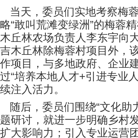
当天，委员们实地考察梅
略“敢叫荒滩变绿洲”的梅蓉
木丘林农场负责人李东宇向
吉木丘林除梅蓉村项目外，
作项目，与多地政府、企业
过“培养本地人才+引进专业
续注入活力。
随后，委员们围绕“文化助
题研讨，就进一步明确乡村发
扩大影响力；引入专业运营