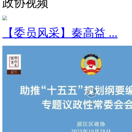
政协视频
【委员风采】秦高益 ...