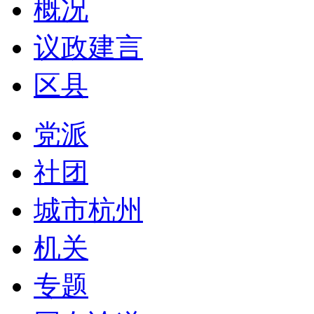
概况
议政建言
区县
党派
社团
城市杭州
机关
专题