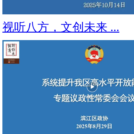
视听八方，文创未来 ...