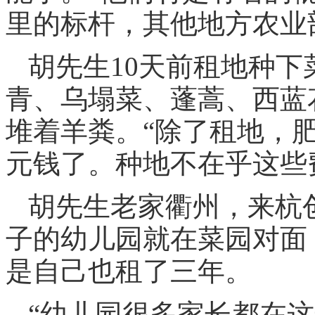
里的标杆，其他地方农业
胡先生10天前租地种
青、乌塌菜、蓬蒿、西蓝
堆着羊粪。“除了租地，肥
元钱了。种地不在乎这些
胡先生老家衢州，来杭
子的幼儿园就在菜园对面
是自己也租了三年。
“幼儿园很多家长都在