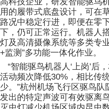
高科技企业，研发智能驱鸟
用的履带式底盘设计，可在
路况中稳定行进，即便在零下
下，仍可正常运行。机器人
灯及高清摄像系统等多类专业
+监测”多功能一体化作业。
“智能驱鸟机器人‘上岗’
活动频次降低30%，相比传
少。”杭州机场飞行区驱鸟队
发出的特定声波可有效驱离
灭虫灯减少机场区域内昆虫