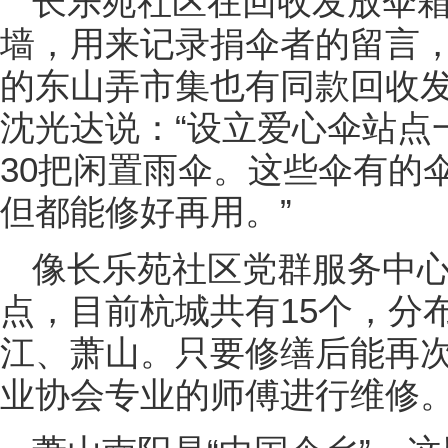
长乐苑社区在回收发放伞
墙，用来记录捐伞者的留言
的东山弄市集也有同款回收
沈光达说：“设立爱心伞站点
30把闲置雨伞。这些伞有的
但都能修好再用。”
像长乐苑社区党群服务中
点，目前杭城共有15个，分
江、萧山。只要修缮后能再
业协会专业的师傅进行维修