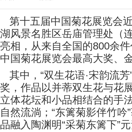
第十五届中国菊花展览会
湖风景名胜区岳庙管理处（
亮相，从来自全国的800余
中国菊花展览会最高大奖、金
其中，“双生花语·宋韵流
奖，作品以并蒂双生花与花
立体花坛和小品相结合的手
自然流淌；“东篱菊影伴竹吟
品融入陶渊明“采菊东篱下”