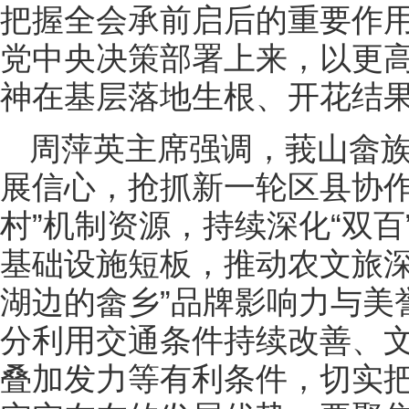
把握全会承前启后的重要作
党中央决策部署上来，以更
神在基层落地生根、开花结
周萍英主席强调，莪山畲
展信心，抢抓新一轮区县协作
村”机制资源，持续深化“双
基础设施短板，推动农文旅深
湖边的畲乡”品牌影响力与美
分利用交通条件持续改善、
叠加发力等有利条件，切实