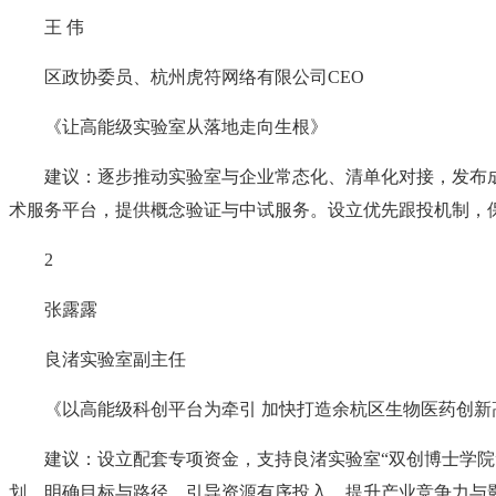
王 伟
区政协委员、杭州虎符网络有限公司CEO
《让高能级实验室从落地走向生根》
建议：逐步推动实验室与企业常态化、清单化对接，发布
术服务平台，提供概念验证与中试服务。设立优先跟投机制，
2
张露露
良渚实验室副主任
《以高能级科创平台为牵引 加快打造余杭区生物医药创新
建议：设立配套专项资金，支持良渚实验室“双创博士学
划，明确目标与路径，引导资源有序投入，提升产业竞争力与