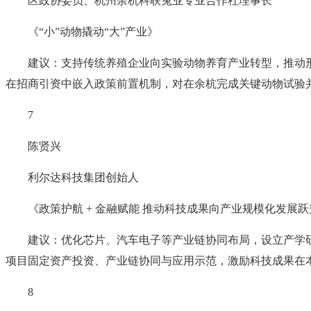
区政协委员、杭州余杭科联兔业专业合作社理事长
《“小”动物撬动“大”产业》
建议：支持传统养殖企业向实验动物养育产业转型，推动
在招商引资中嵌入政策前置机制，对在余杭完成关键动物试验
7
陈贤兴
利尔达科技集团创始人
《政策护航 + 金融赋能 推动科技成果向产业规模化发展跃
建议：优化芯片、汽车电子等产业链协同布局，设立产学
项目固定资产投资、产业链协同与应用示范，激励科技成果在
8