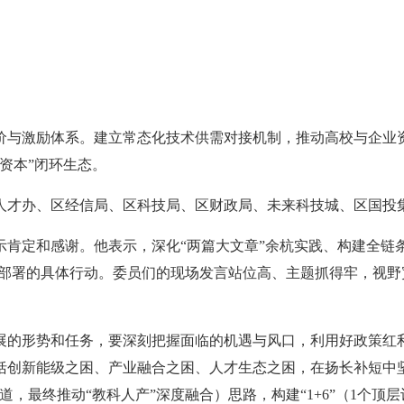
价与激励体系。建立常态化技术供需对接机制，推动高校与企业
资本”闭环生态。
人才办、区经信局、区科技局、区财政局、未来科技城、区国投
肯定和感谢。他表示，深化“两篇大文章”余杭实践、构建全链
策部署的具体行动。委员们的现场发言站位高、主题抓得牢，视
展的形势和任务，要深刻把握面临的机遇与风口，利用好政策红
括创新能级之困、产业融合之困、人才生态之困，在扬长补短中
，最终推动“教科人产”深度融合）思路，构建“1+6”（1个顶