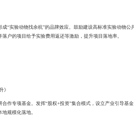
形成“实验动物找余杭”的品牌效应。鼓励建设高标准实验动物公
并落户的项目给予实验费用返还等激励，提升项目落地率。
升》
研合作专项基金。发挥“股权+投资”集合模式，设立产业引导基
本地规模化落地。