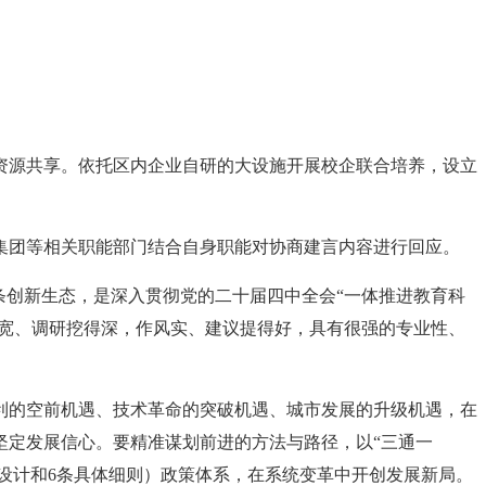
资源共享。依托区内企业自研的大设施开展校企联合培养，设立
集团等相关职能部门结合自身职能对协商建言内容进行回应。
条创新生态，是深入贯彻党的二十届四中全会“一体推进教育科
野宽、调研挖得深，作风实、建议提得好，具有很强的专业性、
利的空前机遇、技术革命的突破机遇、城市发展的升级机遇，在
坚定发展信心。要精准谋划前进的方法与路径，以“三通一
层设计和6条具体细则）政策体系，在系统变革中开创发展新局。