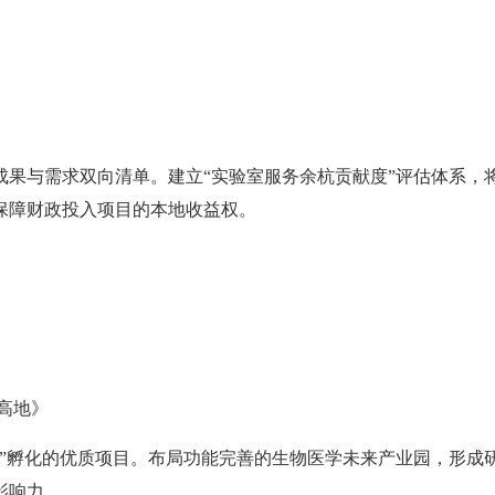
成果与需求双向清单。建立“实验室服务余杭贡献度”评估体系，
保障财政投入项目的本地收益权。
高地》
院”孵化的优质项目。布局功能完善的生物医学未来产业园，形成
影响力。