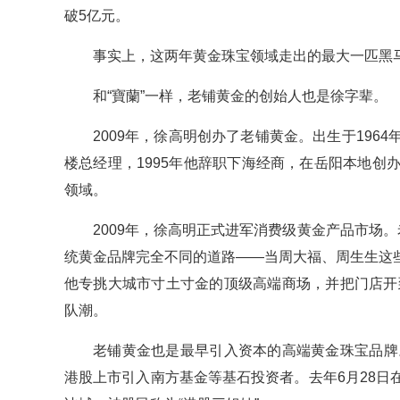
破5亿元。
事实上，这两年黄金珠宝领域走出的最大一匹黑马
和“寶蘭”一样，老铺黄金的创始人也是徐字辈。
2009年，徐高明创办了老铺黄金。出生于19
楼总经理，1995年他辞职下海经商，在岳阳本地
领域。
2009年，徐高明正式进军消费级黄金产品市场
统黄金品牌完全不同的道路——当周大福、周生生这
他专挑大城市寸土寸金的顶级高端商场，并把门店开
队潮。
老铺黄金也是最早引入资本的高端黄金珠宝品牌
港股上市引入南方基金等基石投资者。去年6月28