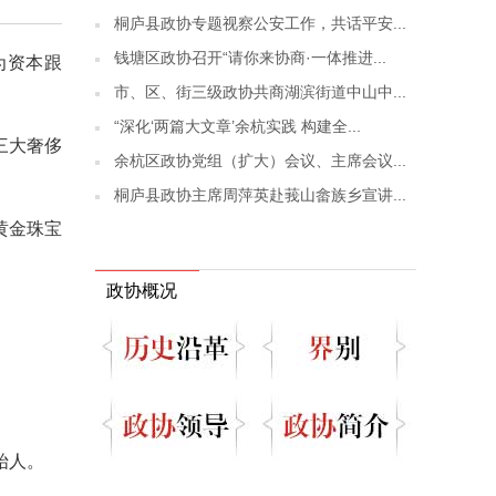
桐庐县政协专题视察公安工作，共话平安...
钱塘区政协召开“请你来协商·一体推进...
为资本跟
市、区、街三级政协共商湖滨街道中山中...
“深化‘两篇大文章’余杭实践 构建全...
三大奢侈
余杭区政协党组（扩大）会议、主席会议...
桐庐县政协主席周萍英赴莪山畲族乡宣讲...
黄金珠宝
政协概况
始人。