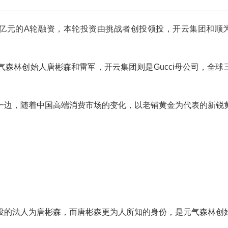
过亿元的A轮融资，本轮投资由挑战者创投领投，开云集团和顺
森林创始人唐彬森和雷军，开云集团则是Gucci母公司，全球
一边，随着中国高端消费市场的变化，以老铺黄金为代表的新锐
投的法人为唐彬森，而唐彬森更为人所知的身份，是元气森林创