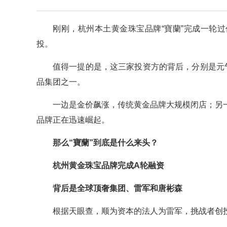
刚刚，杭州本土黄金珠宝品牌“寶蘭”完成一轮
投。
值得一提的是，这三家投资方的背后，分别是元气
品集团之一。
一边是金价飙涨，传统黄金品牌大规模闭店；另
品牌正在迅速崛起。
那么“寶蘭”到底是什么来头？
杭州黄金珠宝品牌完成A轮融资
背后是全球顶奢集团、雷军和唐彬森
根据天眼查，顺为资本的法人为雷军，挑战者创