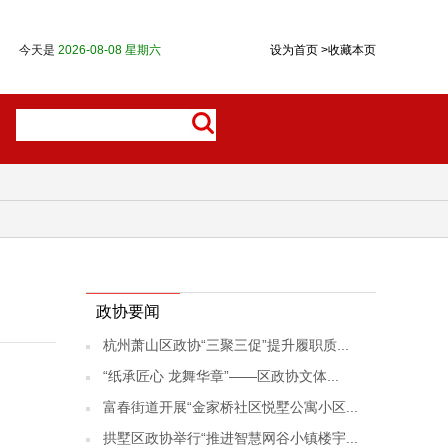
今天是
2026-08-08 星期六
设为首页
>
收藏本页
政协要闻
杭州萧山区政协“三聚三促”提升履职质...
“纸承匠心 龙舞华章”——区政协文体...
富春街道开展“金家桥社区悦墅公寓小区...
拱墅区政协举行“推进智慧网谷小镇楼宇...