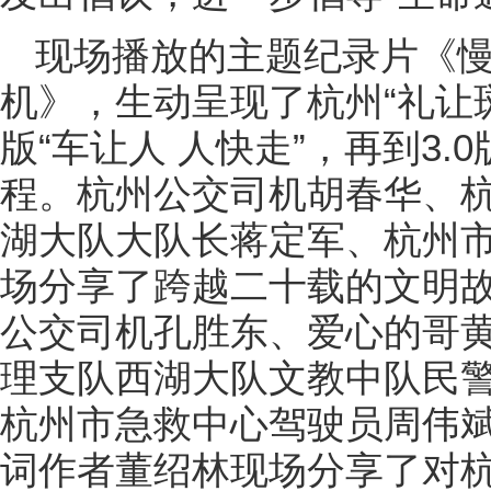
现场播放的主题纪录片《
机》，生动呈现了杭州“礼让斑马
版“车让人 人快走”，再到3.
程。杭州公交司机胡春华、
湖大队大队长蒋定军、杭州
场分享了跨越二十载的文明故
公交司机孔胜东、爱心的哥
理支队西湖大队文教中队民
杭州市急救中心驾驶员周伟
词作者董绍林现场分享了对