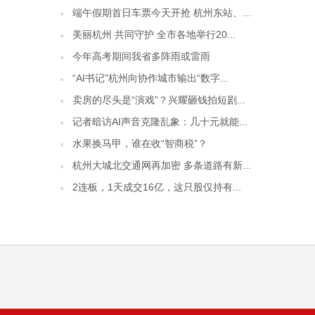
端午假期首日车票今天开抢 杭州东站、...
美丽杭州 共同守护 全市各地举行20...
今年高考期间我省多阵雨或雷雨
“AI书记”杭州向协作城市输出“数字...
卖房的尽头是“演戏”？兴耀砸钱拍短剧...
记者暗访AI声音克隆乱象：几十元就能...
水果换马甲，谁在收“智商税”？
杭州大城北交通网再加密 多条道路有新...
2连板，1天成交16亿，这只股仅持有...