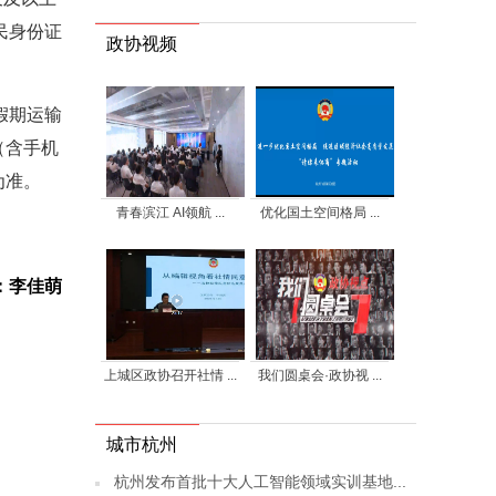
民身份证
政协视频
假期运输
（含手机
为准。
青春滨江 AI领航 ...
优化国土空间格局 ...
：李佳萌
上城区政协召开社情 ...
我们圆桌会·政协视 ...
城市杭州
杭州发布首批十大人工智能领域实训基地...