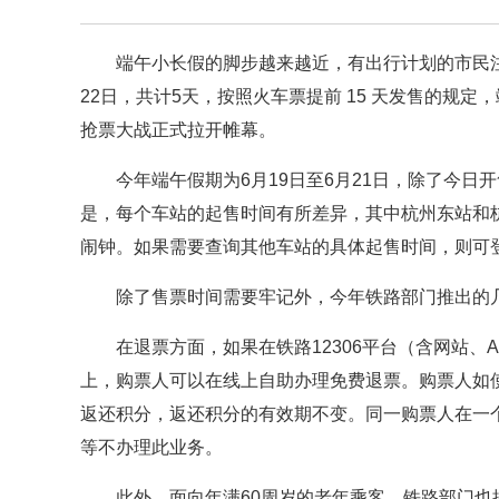
端午小长假的脚步越来越近，有出行计划的市民注
22日，共计5天，按照火车票提前 15 天发售的规
抢票大战正式拉开帷幕。
今年端午假期为6月19日至6月21日，除了今日
是，每个车站的起售时间有所差异，其中杭州东站和杭
闹钟。如果需要查询其他车站的具体起售时间，则可登录“
除了售票时间需要牢记外，今年铁路部门推出的
在退票方面，如果在铁路12306平台（含网站、
上，购票人可以在线上自助办理免费退票。购票人如
返还积分，返还积分的有效期不变。同一购票人在一
等不办理此业务。
此外，面向年满60周岁的老年乘客，铁路部门也