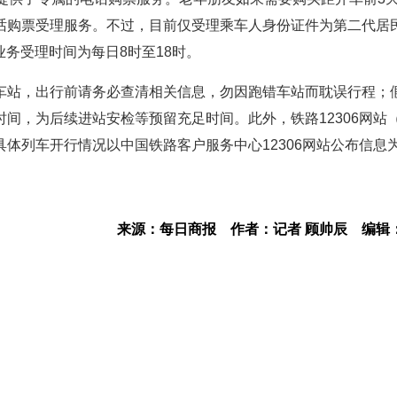
入电话购票受理服务。不过，目前仅受理乘车人身份证件为第二代居
业务受理时间为每日8时至18时。
车站，出行前请务必查清相关信息，勿因跑错车站而耽误行程；
间，为后续进站安检等预留充足时间。此外，铁路12306网站
体列车开行情况以中国铁路客户服务中心12306网站公布信息
来源：每日商报
作者：记者 顾帅辰
编辑