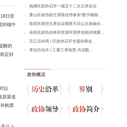
钱塘区政协召开一届五十二次主席会议
萧山区政协副主席陆佳伟参加“数字赋能...
18日至
临安区政协主席会议视察天目山文旅融合...
度的端午
余杭区政协农林和资源环境界别组持续聚...
滨江活动周 | 区政协召开专题协商会...
提醒的
界别活动月 | 汇聚工青智慧 共话数...
提前定好
政协概况
时以
按原渠道
候补购票
天及以上