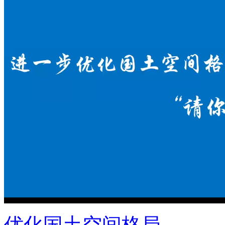
优化国土空间格局 ...