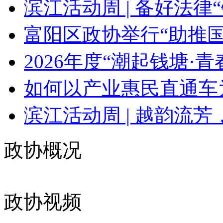
滨江活动周 | 备好法律“锦
富阳区政协举行“助推国
2026年度“潮起钱塘·青春智
如何以产业惠民直通车为
滨江活动周 | 越韵流芳，
政协概况
政协视频