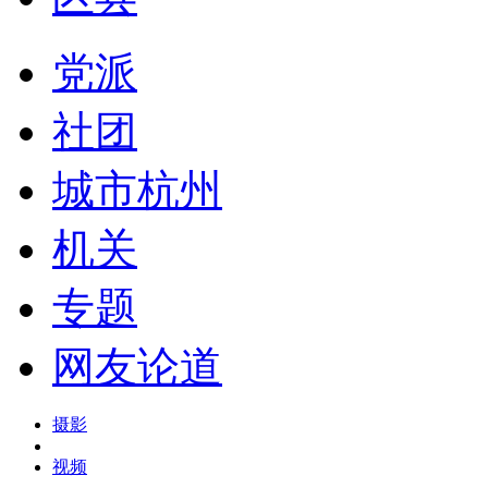
党派
社团
城市杭州
机关
专题
网友论道
摄影
视频