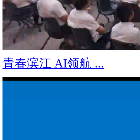
青春滨江 AI领航 ...