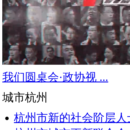
我们圆桌会·政协视 ...
城市杭州
杭州市新的社会阶层人士“