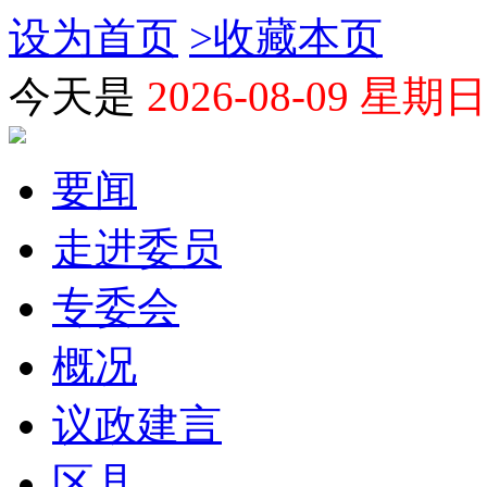
设为首页
>
收藏本页
今天是
2026-08-09 星期日
要闻
走进委员
专委会
概况
议政建言
区县