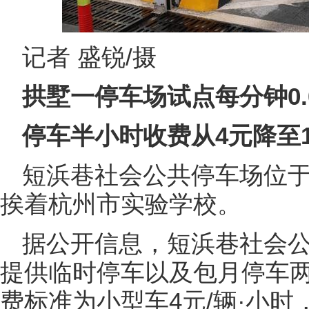
记者 盛锐/摄
拱墅一停车场试点每分钟0.
停车半小时收费从4元降至1
短浜巷社会公共停车场位
挨着杭州市实验学校。
据公开信息，短浜巷社会公
提供临时停车以及包月停车
费标准为小型车4元/辆·小时