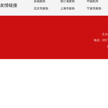
全国政协
浙江省政协
中国杭州
友情链接
北京市政协
上海市政协
宁波市政协
主办
电话：057