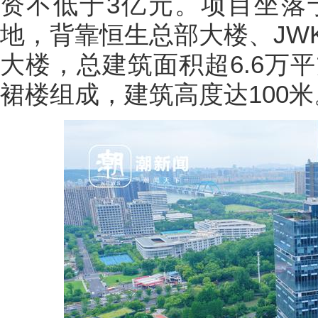
资不低于3亿元。项目坐落
地，背靠恒生总部大楼、JW
大楼，总建筑面积超6.6万
裙楼组成，建筑高度达100米