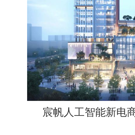
宸帆人工智能新电