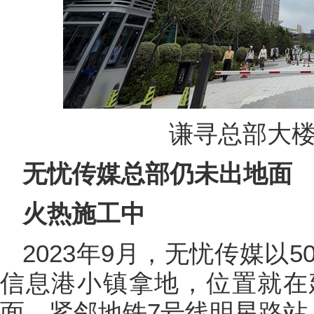
谦寻总部大楼
无忧传媒总部仍未出地面
火热施工中
2023年9月，无忧传媒以
信息港小镇拿地，位置就在
面，紧邻地铁7号线明星路站