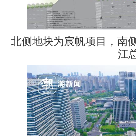
北侧地块为宸帆项目，南
江