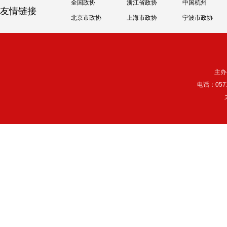
全国政协
浙江省政协
中国杭州
友情链接
北京市政协
上海市政协
宁波市政协
主办
电话：057