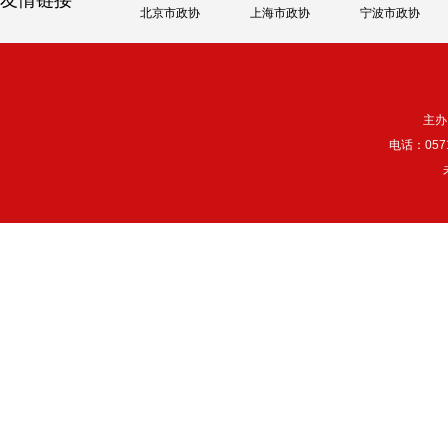
友情链接
北京市政协
上海市政协
宁波市政协
主办
电话：057