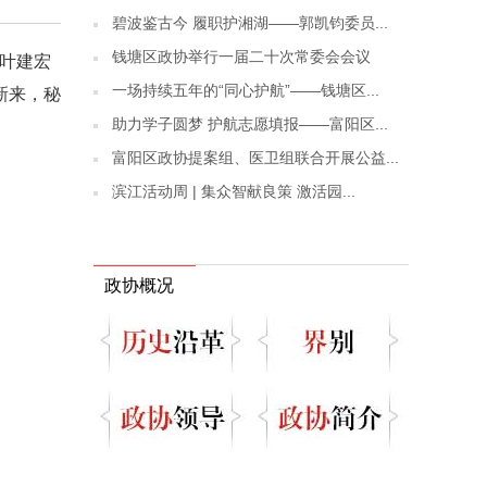
碧波鉴古今 履职护湘湖——郭凯钧委员...
钱塘区政协举行一届二十次常委会会议
席叶建宏
一场持续五年的“同心护航”——钱塘区...
新来，秘
助力学子圆梦 护航志愿填报——富阳区...
富阳区政协提案组、医卫组联合开展公益...
滨江活动周 | 集众智献良策 激活园...
政协概况