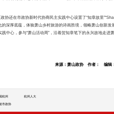
政协还在市政协新时代协商民主实践中心设置了“知章故里”“Sha
文化的深厚底蕴，体验萧山乡村旅游的诗画胜境，领略萧山创新发
践中心，参与“萧山活动周”，沿着贺知章笔下的永兴故地走进
来源：萧山政协
作者：
编辑
国杭州
杭州人大
波市政协