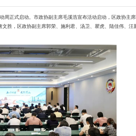
活动周正式启动。市政协副主席毛溪浩宣布活动启动，区政协主
唐文胜，区政协副主席郭荣、施利君、汤卫、瞿虎、陆佳伟、汪