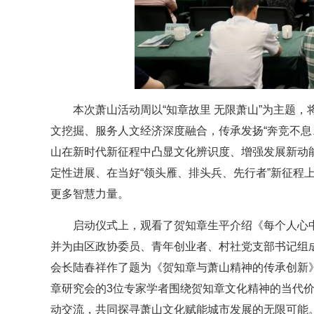
本次萧山活动周以“知章故里 无限萧山”为主题
文挖掘、服务人文经济深度融合，传承发扬“奔竞不息
山在新时代新征程中凸显文化辨识度、增强发展新动
定性进展、在当好“领头雁、排头兵、先行者”新征程
更多智慧力量。
启动仪式上，观看了贺知章生平介绍《每个人心中
并为由区政协委员、青年创业者、村社党支部书记组
会长陆春祥作了题为《贺知章与萧山精神的传承创新
章研究会的3位专家学者围绕贺知章文化精神的当代价
动交流，共同探寻萧山文化赋能城市发展的无限可能。