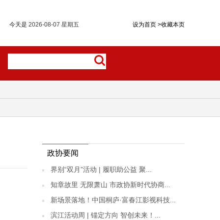
今天是
2026-08-07 星期五
设为首页
>
收藏本页
政协要闻
界别“双月”活动 | 履职助公益 聚...
知章故里 无限萧山 市政协新时代协商...
新场景落地！中国桐庐·富春江影视科技...
滨江活动周 | 锚定方向 智创未来！...