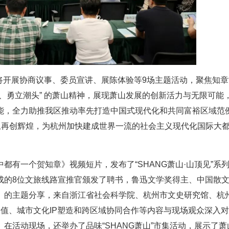
，将开展协商议事、委员宣讲、展陈体验等9场主题活动，聚焦知
、勇立潮头” 的萧山精神，展现萧山发展的创新活力与无限可能
能，全力助推我区推动率先打造中国式现代化和共同富裕区域范
上再创辉煌，为杭州加快建成世界一流的社会主义现代化国际大
都有一个贺知章》视频短片，发布了“SHANG萧山·山顶见”系
成的8位文旅线路宣推官颁发了聘书，鲁迅文学奖得主、中国散
》的主题分享，来自浙江省社会科学院、杭州市文史研究馆、杭
值、城市文化IP塑造和跨区域协同合作等内容与现场观众深入
在活动现场，还举办了品味“SHANG萧山”市集活动，展示了萧