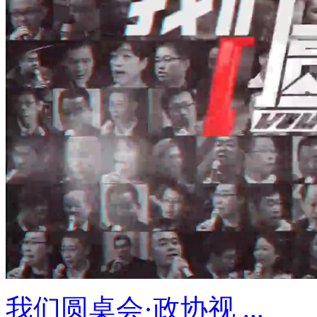
我们圆桌会·政协视 ...