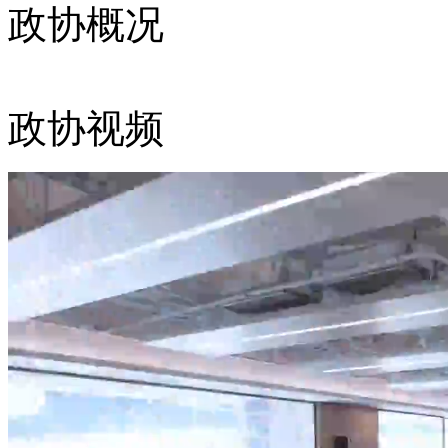
政协概况
政协视频