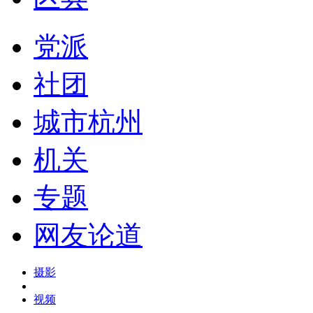
党派
社团
城市杭州
机关
专题
网友论道
摄影
视频