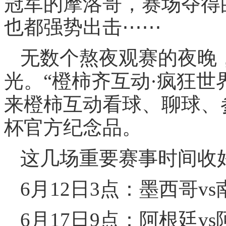
冠军的摩洛哥，赛场夺得
也都强势出击⋯⋯
无数个熬夜观赛的夜晚
光。“橙柿齐互动·疯狂世
来橙柿互动看球、聊球、
杯官方纪念品。
这几场重要赛事时间收
6月12日3点：墨西哥
6月17日9点：阿根廷