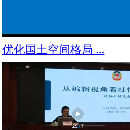
优化国土空间格局 ...