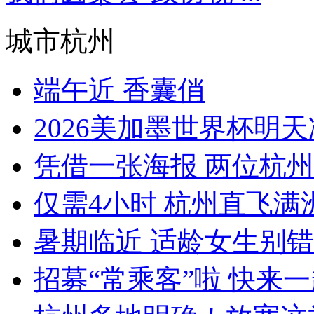
城市杭州
端午近 香囊俏
2026美加墨世界杯明
凭借一张海报 两位杭州
仅需4小时 杭州直飞满洲里
暑期临近 适龄女生别
招募“常乘客”啦 快来一