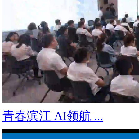
青春滨江 AI领航 ...