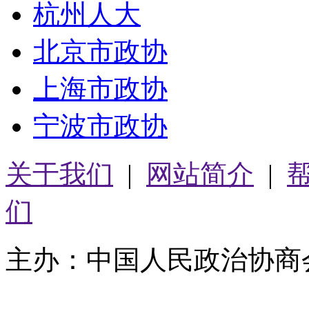
杭州人大
北京市政协
上海市政协
宁波市政协
关于我们
|
网站简介
|
们
主办：中国人民政治协商
05064261号-2