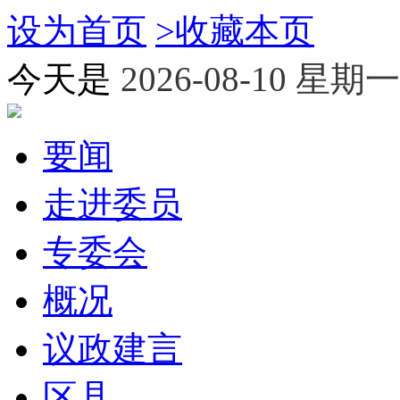
设为首页
>
收藏本页
今天是
2026-08-10 星期一
要闻
走进委员
专委会
概况
议政建言
区县