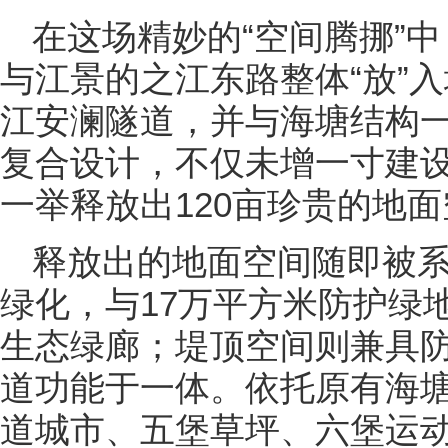
在这场精妙的“空间腾挪”
与江景的之江东路整体“放”入
江安澜隧道，并与海塘结构一
复合设计，不仅未增一寸建
一举释放出120亩珍贵的地
释放出的地面空间随即被
绿化，与17万平方米防护绿
生态绿廊；堤顶空间则兼具
道功能于一体。依托原有海
道城市、五堡草坪、六堡运