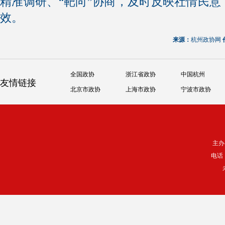
精准调研、“靶向”协商，及时反映社情民
效。
来源：
杭州政协网