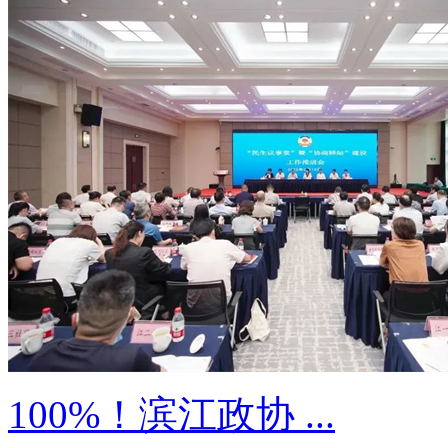
100%！滨江政协 ...