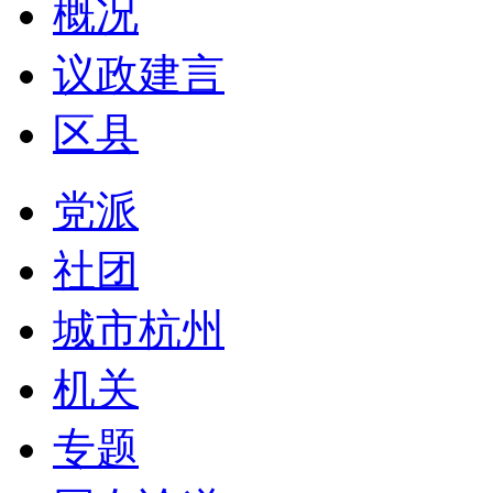
概况
议政建言
区县
党派
社团
城市杭州
机关
专题