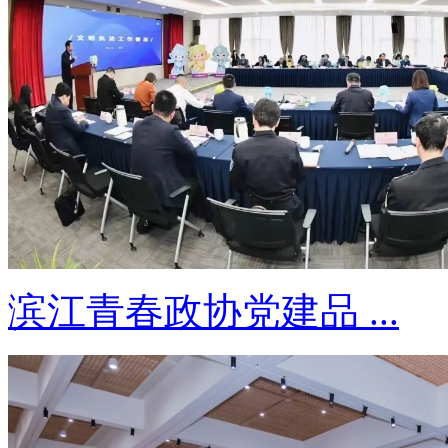
滨江青春政协党建品 ...