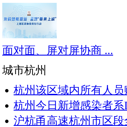
面对面、屏对屏协商 ...
城市杭州
杭州该区域内​所有人员赋
杭州今日新增感染者系D22
沪杭甬高速杭州市区段全