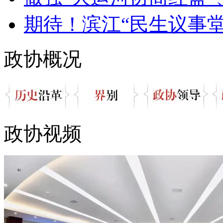
期待！滨江“民生议事堂”
政协概况
政协视频