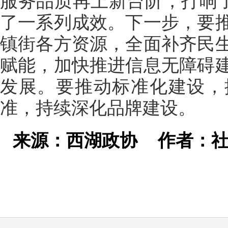
服务品质再上新台阶，打响了
了一系列成效。下一步，要
镇街各方资源，全面补齐民
赋能，加快推进信息无障碍
发展。要推动标准化建设，
准，持续深化品牌建设。
来源：西湖政协
作者：社