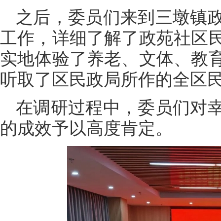
之后，委员们来到三墩镇
工作，详细了解了政苑社区
实地体验了养老、文体、教
听取了区民政局所作的全区
在调研过程中，委员们对
的成效予以高度肯定。