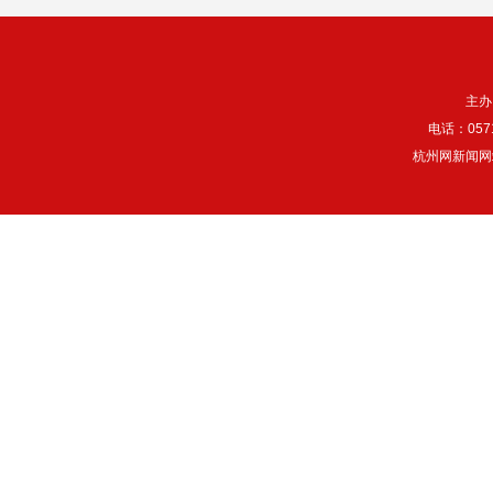
主办
电话：057
杭州网新闻网