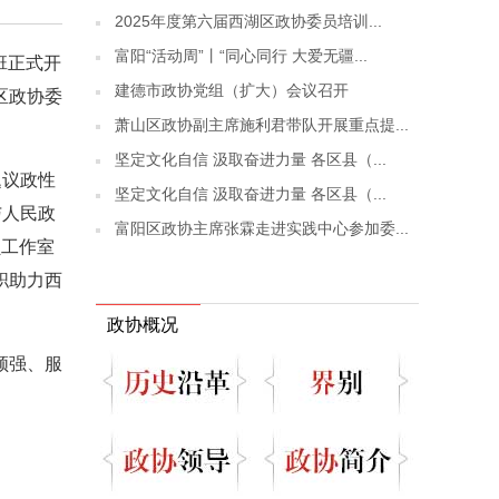
2025年度第六届西湖区政协委员培训...
富阳“活动周”丨“同心同行 大爱无疆...
班正式开
建德市政协党组（扩大）会议召开
区政协委
萧山区政协副主席施利君带队开展重点提...
坚定文化自信 汲取奋进力量 各区县（...
题议政性
坚定文化自信 汲取奋进力量 各区县（...
与人民政
富阳区政协主席张霖走进实践中心参加委...
员工作室
职助力西
政协概况
领强、服