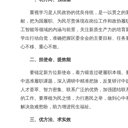
重视学习是人民政协的优良传统，是一以贯之的
献，把为国履职、为民尽责体现在岗位工作和政协履
工智能等领域的内涵与前景，关注新质生产力的培育
学出行动自觉，准确把握区委全会的主要目标、任务
心不移、重心不散。
二、担使命、提效能
要锚定新方位新使命，着力锻造过硬履职本领。
中选准履职课题，深入调研中精准把脉，反复研讨中提
人才荟萃、智力密集、联系广泛的优势，加强团结联
的工作。要厚植为民之情，力行惠民之举，做到心中
解决急难愁盼，助力增进民生福祉。
三、优方法、求实效