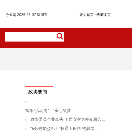
今天是
2026-08-07 星期五
设为首页
>
收藏本页
政协要闻
富阳“活动周”丨“童心筑梦...
政协委员企业牵头 ！西安交大校企联合...
“5分钟接驳巴士”畅通上班路 物联网...