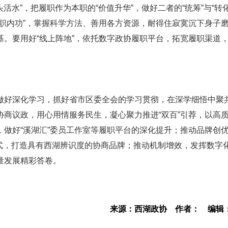
活水”，把履职作为本职的“价值升华”，做好二者的“统筹”与“转化
职内功”，掌握科学方法、善用各方资源，耐得住寂寞沉下身子
。要用好“线上阵地”，依托数字政协履职平台，拓宽履职渠道
做好深化学习，抓好省市区委全会的学习贯彻，在深学细悟中聚
商议政，用心用情服务民生，凝心聚力推进“双百”引荐，以高
做好“溪湖汇”委员工作室等履职平台的深化提升；推动品牌创
职方式，打造具有西湖辨识度的协商品牌；推动机制增效，发挥数字
量发展精彩答卷。
来源：西湖政协
作者：
编辑