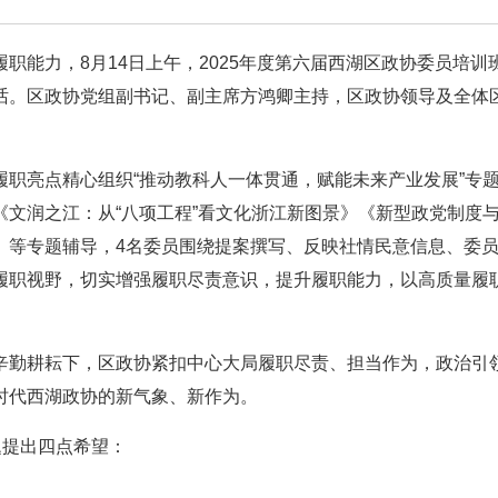
职能力，8月14日上午，2025年度第六届西湖区政协委员培训
话。区政协党组副书记、副主席方鸿卿主持，区政协领导及全体
职亮点精心组织“推动教科人一体贯通，赋能未来产业发展”专
文润之江：从“八项工程”看文化浙江新图景》《新型政党制度
》等专题辅导，4名委员围绕提案撰写、反映社情民意信息、委
履职视野，切实增强履职尽责意识，提升履职能力，以高质量履
辛勤耕耘下，区政协紧扣中心大局履职尽责、担当作为，政治引
时代西湖政协的新气象、新作为。
题提出四点希望：