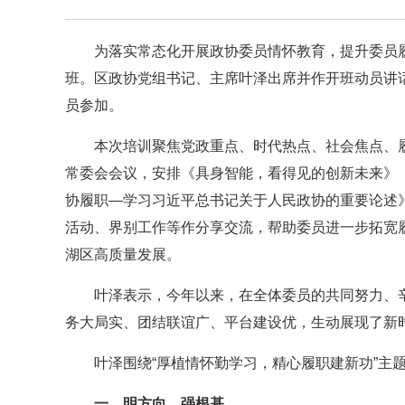
为落实常态化开展政协委员情怀教育，提升委员履
班。区政协党组书记、主席叶泽出席并作开班动员讲
员参加。
本次培训聚焦党政重点、时代热点、社会焦点、履
常委会会议，安排《具身智能，看得见的创新未来》《
协履职—学习习近平总书记关于人民政协的重要论述
活动、界别工作等作分享交流，帮助委员进一步拓宽
湖区高质量发展。
叶泽表示，今年以来，在全体委员的共同努力、
务大局实、团结联谊广、平台建设优，生动展现了新
叶泽围绕“厚植情怀勤学习，精心履职建新功”主
一、明方向、强根基