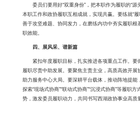
委员们要用好“双重身份”，把本职作为履职的“源头
本职工作和政协履职互相成就，实现共赢。要练就“履
善于攻坚难题、协同发力，在磨练内功中夯实履职根基
职效能。
四、展风采、谱新篇
紧扣年度履职目标，扎实推进各项重点工作。要
履职尽责中助发展。要聚焦主责主业，高质高效开展协
助力服务中心大局。要深耕平台载体，推动阵地提能，
探索“现场式协商”“联动式协商”“沉浸式协商”等履
势，激发委员履职动力，共同书写西湖政协事业高质