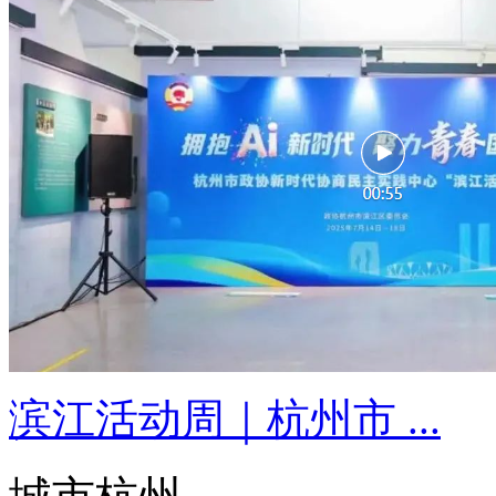
滨江活动周｜杭州市 ...