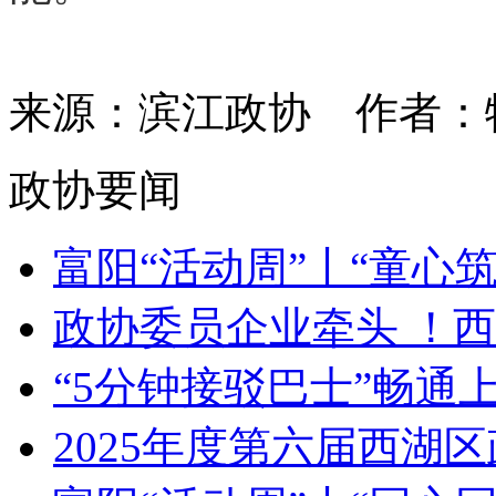
来源：滨江政协
作者
政协要闻
富阳“活动周”丨“童心筑梦
政协委员企业牵头 ！西
“5分钟接驳巴士”畅通上班
2025年度第六届西湖区