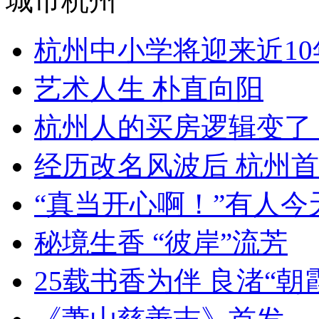
城市杭州
杭州中小学将迎来近10年
艺术人生 朴直向阳
杭州人的买房逻辑变了 当
经历改名风波后 杭州首
“真当开心啊！”有人今天
秘境生香 “彼岸”流芳
25载书香为伴 良渚“朝霞”