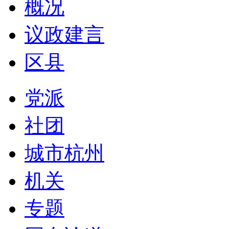
概况
议政建言
区县
党派
社团
城市杭州
机关
专题