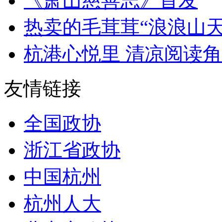
《萧山慈善志》首发
热卖的毛茸茸“浪浪山
杭港心悦里 清凉阅读角
友情链接
全国政协
浙江省政协
中国杭州
杭州人大