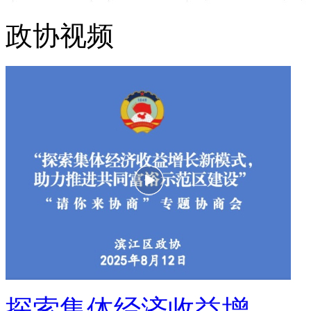
政协视频
探索集体经济收益增 ...