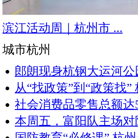
滨江活动周｜杭州市 ...
城市杭州
郎朗现身杭钢大运河公园
从“找政策”到“政策找” 杭
社会消费品零售总额达527
本周五，富阳队主场对阵永
国防教育“必修课” 杭州