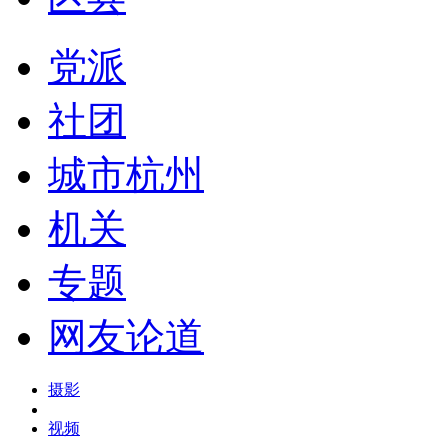
党派
社团
城市杭州
机关
专题
网友论道
摄影
视频