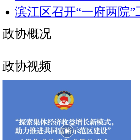
滨江区召开“一府两院”
政协概况
政协视频