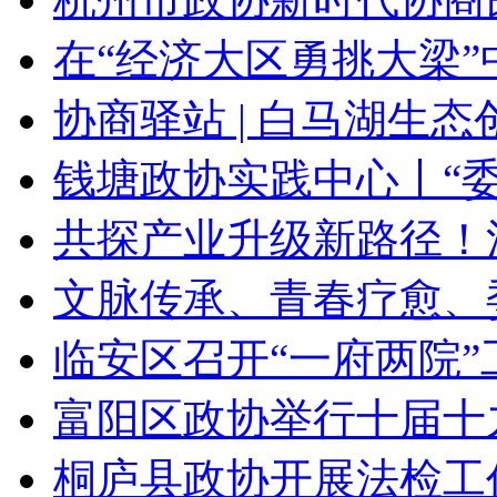
在“经济大区勇挑大梁”中
协商驿站 | 白马湖生态创
钱塘政协实践中心丨“委员
共探产业升级新路径！江
文脉传承、青春疗愈、委
临安区召开“一府两院”工
富阳区政协举行十届十
桐庐县政协开展法检工