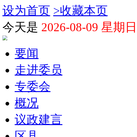
设为首页
>
收藏本页
今天是
2026-08-09 星期日
要闻
走进委员
专委会
概况
议政建言
区县