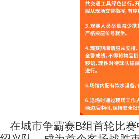
在城市争霸赛B组首轮比赛
绍兴队，成为首个客场战胜